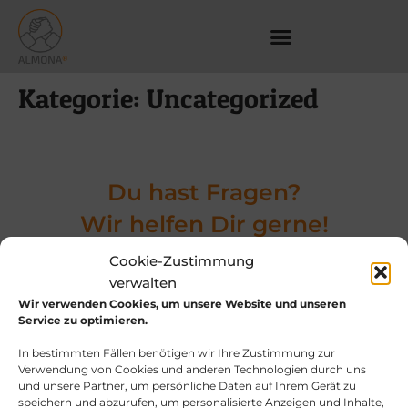
Kategorie:
Uncategorized
Du hast Fragen?
Wir helfen Dir gerne!
Cookie-Zustimmung
verwalten
Anschrift
Wir verwenden Cookies, um unsere Website und unseren
Wattstraße 9, 13355 Berlin
Service zu optimieren.
In bestimmten Fällen benötigen wir Ihre Zustimmung zur
Verwendung von Cookies und anderen Technologien durch uns
E-Mail Adresse
und unsere Partner, um persönliche Daten auf Ihrem Gerät zu
kontakt@almonahilfen.de
speichern und abzurufen, um personalisierte Anzeigen und Inhalte,